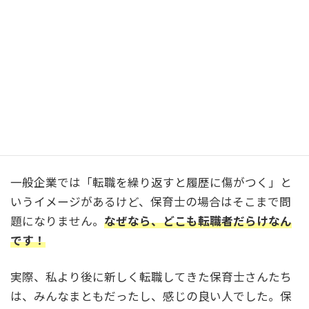
とは少し違う
試験組の保育士さんから相談を受けると、時々「ここ
で辞めたら職歴に傷がつくから…」という声を聞きま
す。その気持ち、すごくわかります。
でもね、保育士の転職って一般企業の転職と少し違う
んです。
一般企業では「転職を繰り返すと履歴に傷がつく」と
いうイメージがあるけど、保育士の場合はそこまで問
題になりません。
なぜなら、どこも転職者だらけなん
です！
実際、私より後に新しく転職してきた保育士さんたち
は、みんなまともだったし、感じの良い人でした。保