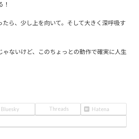
る！
ったら、少し上を向いて。そして大きく深呼吸す
じゃないけど、このちょっとの動作で確実に人生
Threads
Bluesky
Hatena