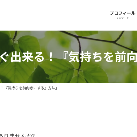
プロフィール
PROFILE
！すぐ出来る！『気持ちを前
来る！『気持ちを前向きにする』方法」
ありませんか?