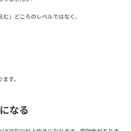
込む」どころのレベルではなく、
ります。
になる