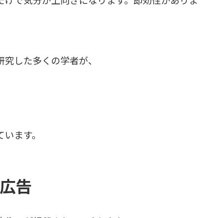
だけで気分が上向きになります。即効性がありま
研究した多くの学者が、
ています。
広告